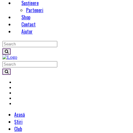
Susținere
Parteneri
Shop
Contact
Ajutor
Acasă
Știri
Club