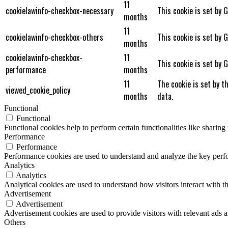
11
cookielawinfo-checkbox-necessary
This cookie is set by 
months
11
cookielawinfo-checkbox-others
This cookie is set by 
months
cookielawinfo-checkbox-
11
This cookie is set by 
performance
months
11
The cookie is set by t
viewed_cookie_policy
months
data.
Functional
Functional
Functional cookies help to perform certain functionalities like sharing 
Performance
Performance
Performance cookies are used to understand and analyze the key perfor
Analytics
Analytics
Analytical cookies are used to understand how visitors interact with th
Advertisement
Advertisement
Advertisement cookies are used to provide visitors with relevant ads 
Others