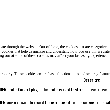
e through the website. Out of these, the cookies that are categorized a
rty cookies that help us analyze and understand how you use this websit
ting out of some of these cookies may affect your browsing experience.
 properly. These cookies ensure basic functionalities and security featu
Descriere
GDPR Cookie Consent plugin. The cookie is used to store the user consent 
DPR cookie consent to record the user consent for the cookies in the cat