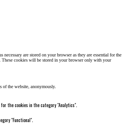
s necessary are stored on your browser as they are essential for the
e. These cookies will be stored in your browser only with your
res of the website, anonymously.
for the cookies in the category "Analytics".
egory "Functional".