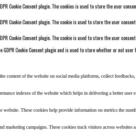
GDPR Cookie Consent plugin. The cookies is used to store the user consen
GDPR Cookie Consent plugin. The cookie is used to store the user consent
GDPR Cookie Consent plugin. The cookie is used to store the user consent
he GDPR Cookie Consent plugin and is used to store whether or not user h
the content of the website on social media platforms, collect feedbacks, 
mance indexes of the website which helps in delivering a better user ex
e website. These cookies help provide information on metrics the number 
and marketing campaigns. These cookies track visitors across websites a