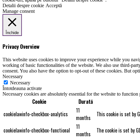
Detalii despre cookie
Acceptă
Manage consent
Închide
Privacy Overview
This website uses cookies to improve your experience while you navigat
working of basic functionalities of the website. We also use third-pa
consent. You also have the option to opt-out of these cookies. But op
Necessary
Necessary
Întotdeauna activate
Necessary cookies are absolutely essential for the website to function
Cookie
Durată
11
cookielawinfo-checkbox-analytics
This cookie is set by 
months
11
cookielawinfo-checkbox-functional
The cookie is set by G
months