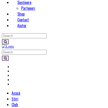
Susținere
Parteneri
Shop
Contact
Ajutor
Acasă
Știri
Club