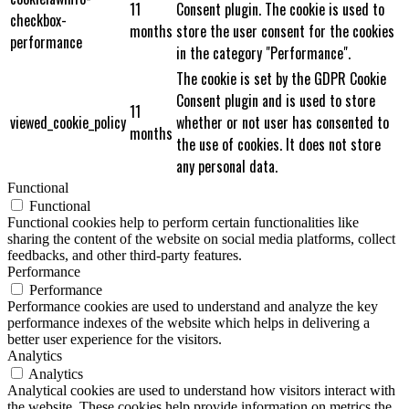
11
Consent plugin. The cookie is used to
checkbox-
months
store the user consent for the cookies
performance
in the category "Performance".
The cookie is set by the GDPR Cookie
Consent plugin and is used to store
11
viewed_cookie_policy
whether or not user has consented to
months
the use of cookies. It does not store
any personal data.
Functional
Functional
Functional cookies help to perform certain functionalities like
sharing the content of the website on social media platforms, collect
feedbacks, and other third-party features.
Performance
Performance
Performance cookies are used to understand and analyze the key
performance indexes of the website which helps in delivering a
better user experience for the visitors.
Analytics
Analytics
Analytical cookies are used to understand how visitors interact with
the website. These cookies help provide information on metrics the