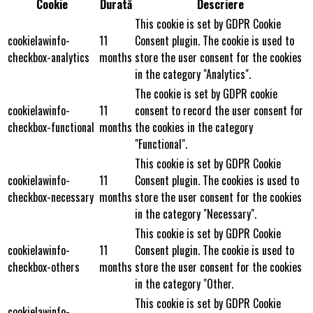
Cookie
Durată
Descriere
This cookie is set by GDPR Cookie
cookielawinfo-
11
Consent plugin. The cookie is used to
checkbox-analytics
months
store the user consent for the cookies
in the category "Analytics".
The cookie is set by GDPR cookie
cookielawinfo-
11
consent to record the user consent for
checkbox-functional
months
the cookies in the category
"Functional".
This cookie is set by GDPR Cookie
cookielawinfo-
11
Consent plugin. The cookies is used to
checkbox-necessary
months
store the user consent for the cookies
in the category "Necessary".
This cookie is set by GDPR Cookie
cookielawinfo-
11
Consent plugin. The cookie is used to
checkbox-others
months
store the user consent for the cookies
in the category "Other.
This cookie is set by GDPR Cookie
cookielawinfo-