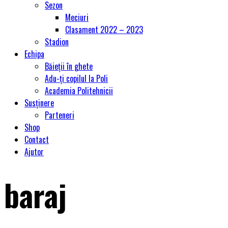
Sezon
Meciuri
Clasament 2022 – 2023
Stadion
Echipa
Băieții în ghete
Adu-ți copilul la Poli
Academia Politehnicii
Susținere
Parteneri
Shop
Contact
Ajutor
baraj