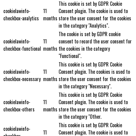
This cookie is set by GDPR Cookie
cookielawinfo-
11
Consent plugin. The cookie is used to
checkbox-analytics
months
store the user consent for the cookies
in the category "Analytics".
The cookie is set by GDPR cookie
cookielawinfo-
11
consent to record the user consent for
checkbox-functional
months
the cookies in the category
"Functional".
This cookie is set by GDPR Cookie
cookielawinfo-
11
Consent plugin. The cookies is used to
checkbox-necessary
months
store the user consent for the cookies
in the category "Necessary".
This cookie is set by GDPR Cookie
cookielawinfo-
11
Consent plugin. The cookie is used to
checkbox-others
months
store the user consent for the cookies
in the category "Other.
This cookie is set by GDPR Cookie
cookielawinfo-
11
Consent plugin. The cookie is used to
checkbox-