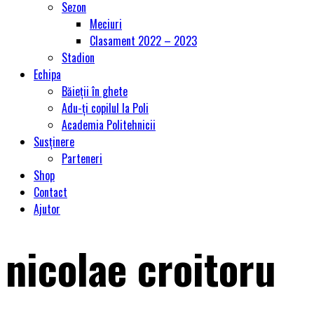
Sezon
Meciuri
Clasament 2022 – 2023
Stadion
Echipa
Băieții în ghete
Adu-ți copilul la Poli
Academia Politehnicii
Susținere
Parteneri
Shop
Contact
Ajutor
nicolae croitoru