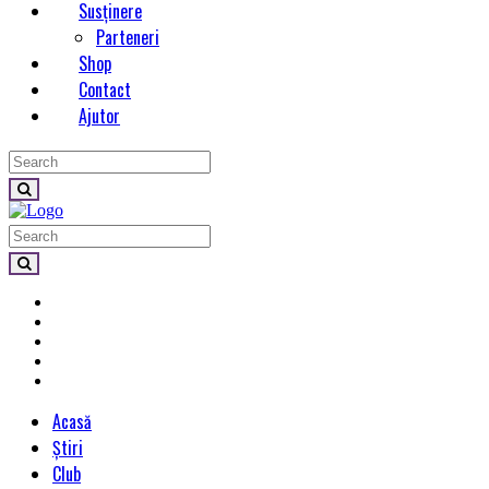
Susținere
Parteneri
Shop
Contact
Ajutor
Acasă
Știri
Club