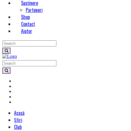
Susținere
Parteneri
Shop
Contact
Ajutor
Acasă
Știri
Club