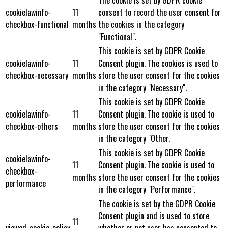
cookielawinfo-
11
consent to record the user consent for
checkbox-functional
months
the cookies in the category
"Functional".
This cookie is set by GDPR Cookie
cookielawinfo-
11
Consent plugin. The cookies is used to
checkbox-necessary
months
store the user consent for the cookies
in the category "Necessary".
This cookie is set by GDPR Cookie
cookielawinfo-
11
Consent plugin. The cookie is used to
checkbox-others
months
store the user consent for the cookies
in the category "Other.
This cookie is set by GDPR Cookie
cookielawinfo-
11
Consent plugin. The cookie is used to
checkbox-
months
store the user consent for the cookies
performance
in the category "Performance".
The cookie is set by the GDPR Cookie
Consent plugin and is used to store
11
viewed_cookie_policy
whether or not user has consented to