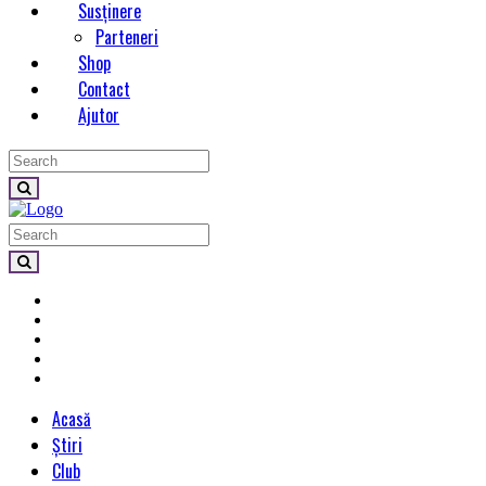
Susținere
Parteneri
Shop
Contact
Ajutor
Acasă
Știri
Club