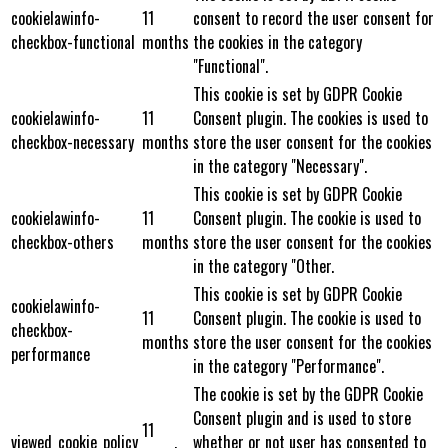
cookielawinfo-
11
consent to record the user consent for
checkbox-functional
months
the cookies in the category
"Functional".
This cookie is set by GDPR Cookie
cookielawinfo-
11
Consent plugin. The cookies is used to
checkbox-necessary
months
store the user consent for the cookies
in the category "Necessary".
This cookie is set by GDPR Cookie
cookielawinfo-
11
Consent plugin. The cookie is used to
checkbox-others
months
store the user consent for the cookies
in the category "Other.
This cookie is set by GDPR Cookie
cookielawinfo-
11
Consent plugin. The cookie is used to
checkbox-
months
store the user consent for the cookies
performance
in the category "Performance".
The cookie is set by the GDPR Cookie
Consent plugin and is used to store
11
viewed_cookie_policy
whether or not user has consented to